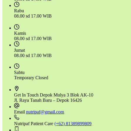
Rabu
08.00 sd 17.00 WIB
Kamis
08.00 sd 17.00 WIB
Jumat
08.00 sd 17.00 WIB
Sabtu
Temporary Closed
Get In Touch
Depok Mulya 3 Blok AK-10
Jl. Raya Tanah Baru – Depok 16426
Email
nutripaf@gmail.com
Nutripaf Patient Care
(+62) 81389899809