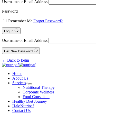
Username or Email Address
Password
Remember Me
Forgot Password?
Log In
Username or Email Address
Get New Password
← Back to login
Home
About Us
Services
Nutritional Therapy
Corporate Wellness
Food Consultant
Healthy Diet Journey
HaloNutripaf
Contact Us