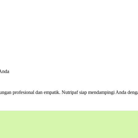
 Anda
gan profesional dan empatik. Nutripaf siap mendampingi Anda denga