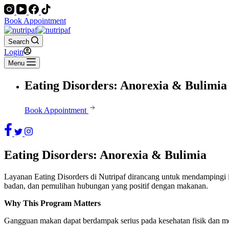
Book Appointment
Search
Login
Menu
Eating Disorders: Anorexia & Bulimia
Book Appointment
Eating Disorders: Anorexia & Bulimia
Layanan Eating Disorders di Nutripaf dirancang untuk mendampingi i
badan, dan pemulihan hubungan yang positif dengan makanan.
Why This Program Matters
Gangguan makan dapat berdampak serius pada kesehatan fisik dan me