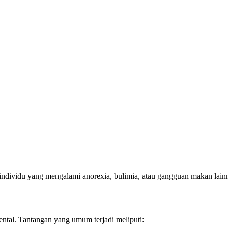
ndividu yang mengalami anorexia, bulimia, atau gangguan makan lainny
ntal. Tantangan yang umum terjadi meliputi: