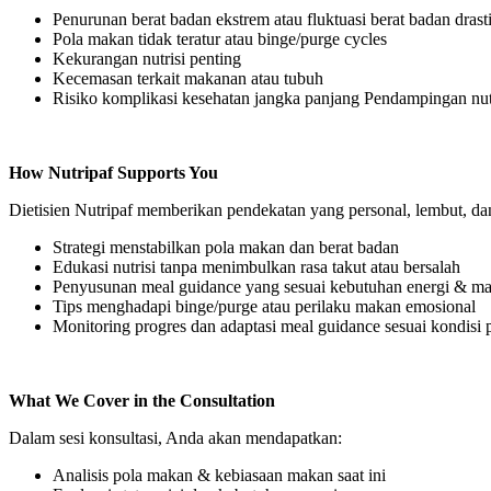
Penurunan berat badan ekstrem atau fluktuasi berat badan drast
Pola makan tidak teratur atau binge/purge cycles
Kekurangan nutrisi penting
Kecemasan terkait makanan atau tubuh
Risiko komplikasi kesehatan jangka panjang Pendampingan nu
How Nutripaf Supports You
Dietisien Nutripaf memberikan pendekatan yang personal, lembut, da
Strategi menstabilkan pola makan dan berat badan
Edukasi nutrisi tanpa menimbulkan rasa takut atau bersalah
Penyusunan meal guidance yang sesuai kebutuhan energi & m
Tips menghadapi binge/purge atau perilaku makan emosional
Monitoring progres dan adaptasi meal guidance sesuai kondisi 
What We Cover in the Consultation
Dalam sesi konsultasi, Anda akan mendapatkan:
Analisis pola makan & kebiasaan makan saat ini