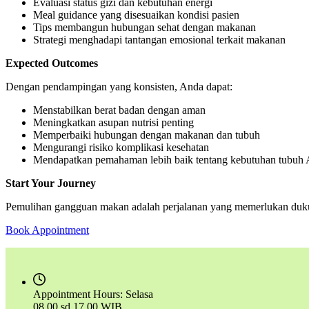
Evaluasi status gizi dan kebutuhan energi
Meal guidance yang disesuaikan kondisi pasien
Tips membangun hubungan sehat dengan makanan
Strategi menghadapi tantangan emosional terkait makanan
Expected Outcomes
Dengan pendampingan yang konsisten, Anda dapat:
Menstabilkan berat badan dengan aman
Meningkatkan asupan nutrisi penting
Memperbaiki hubungan dengan makanan dan tubuh
Mengurangi risiko komplikasi kesehatan
Mendapatkan pemahaman lebih baik tentang kebutuhan tubuh
Start Your Journey
Pemulihan gangguan makan adalah perjalanan yang memerlukan dukun
Book Appointment
Appointment Hours:
Selasa
08.00 sd 17.00 WIB