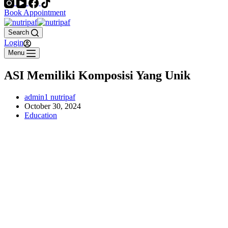
Book Appointment
Search
Login
Menu
ASI Memiliki Komposisi Yang Unik
admin1 nutripaf
October 30, 2024
Education