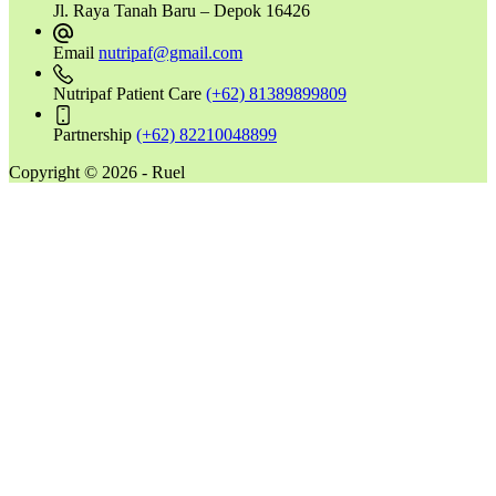
Jl. Raya Tanah Baru – Depok 16426
Email
nutripaf@gmail.com
Nutripaf Patient Care
(+62) 81389899809
Partnership
(+62) 82210048899
Copyright © 2026 - Ruel