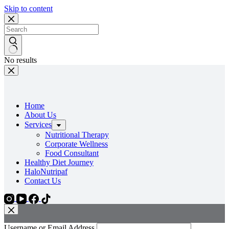
Skip to content
No results
Home
About Us
Services
Nutritional Therapy
Corporate Wellness
Food Consultant
Healthy Diet Journey
HaloNutripaf
Contact Us
Username or Email Address