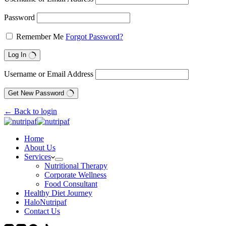
Password
Remember Me
Forgot Password?
Log In
Username or Email Address
Get New Password
← Back to login
Home
About Us
Services
Nutritional Therapy
Corporate Wellness
Food Consultant
Healthy Diet Journey
HaloNutripaf
Contact Us