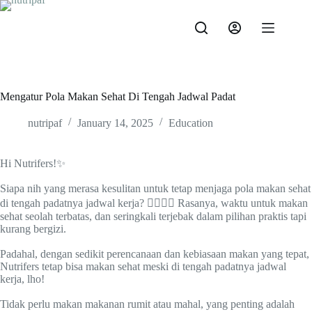
Mengatur Pola Makan Sehat Di Tengah Jadwal Padat
nutripaf
January 14, 2025
Education
Hi Nutrifers!✨
Siapa nih yang merasa kesulitan untuk tetap menjaga pola makan sehat
di tengah padatnya jadwal kerja? 🙋‍♀️🙋‍♂️ Rasanya, waktu untuk makan
sehat seolah terbatas, dan seringkali terjebak dalam pilihan praktis tapi
kurang bergizi.
Padahal, dengan sedikit perencanaan dan kebiasaan makan yang tepat,
Nutrifers tetap bisa makan sehat meski di tengah padatnya jadwal
kerja, lho!
Tidak perlu makan makanan rumit atau mahal, yang penting adalah