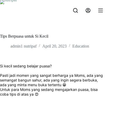
Skip
to
content
Tips Berpuasa untuk Si Kecil
admin1 nutripaf
April 20, 2023
Education
Si kecil sedang belajar puasa?
Pasti jadi momen yang sangat berharga ya Moms, ada yang
semangat bangun sahur, ada yang ingin segera berbuka,
ada yang minta menu buka tertentu 😁
Untuk para Moms yang sedang mengajarkan puasa, bisa
coba tips di atas ya 😍