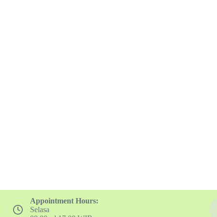
Appointment Hours:
Selasa