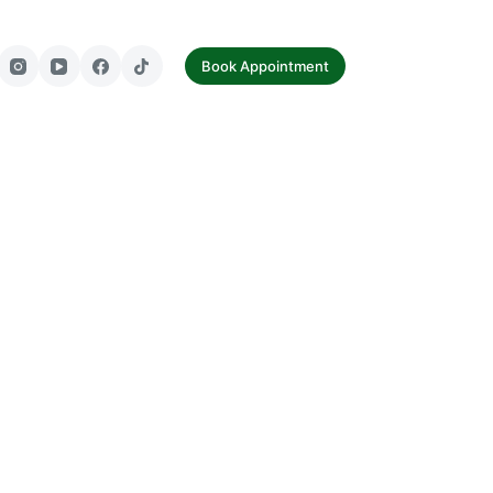
tact Us
Book Appointment