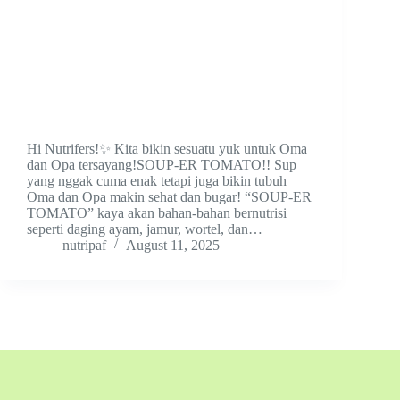
Hi Nutrifers!✨ Kita bikin sesuatu yuk untuk Oma
dan Opa tersayang!SOUP-ER TOMATO!! Sup
yang nggak cuma enak tetapi juga bikin tubuh
Oma dan Opa makin sehat dan bugar! “SOUP-ER
TOMATO” kaya akan bahan-bahan bernutrisi
seperti daging ayam, jamur, wortel, dan…
nutripaf
August 11, 2025