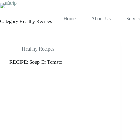
Home
About Us
Servic
Category
Healthy Recipes
Healthy Recipes
RECIPE: Soup-Er Tomato